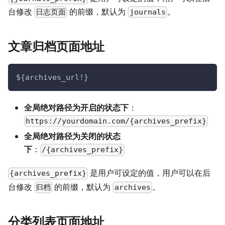
台修改
的前缀，默认为
。
日志页面
journals
文章归档页面地址
${archives_url!}
全局绝对路径为开启的状态下
：
https://yourdomain.com/{archives_prefix}
全局绝对路径为关闭的状态
下
：
/{archives_prefix}
是用户可设定的值，用户可以在后
{archives_prefix}
台修改
的前缀，默认为
。
归档
archives
分类列表页面地址