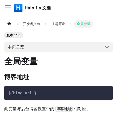
Halo 1.x 文档
开发者指南
主题开发
全局变量
版本：1.6
本页总览
全局变量
博客地址
${blog_url!}
此变量与后台博客设置中的
相对应。
博客地址