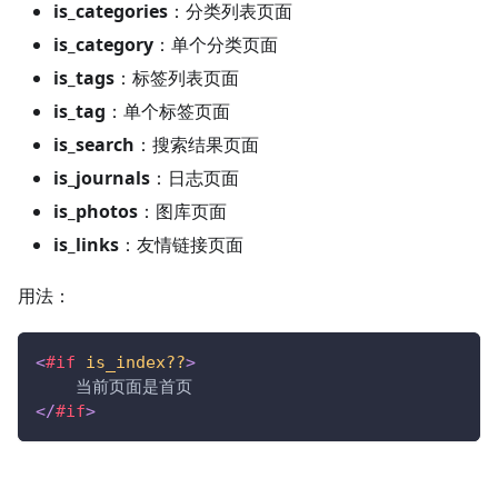
is_categories
：分类列表页面
is_category
：单个分类页面
is_tags
：标签列表页面
is_tag
：单个标签页面
is_search
：搜索结果页面
is_journals
：日志页面
is_photos
：图库页面
is_links
：友情链接页面
用法：
<
#if
is_index??
>
    当前页面是首页
</
#if
>