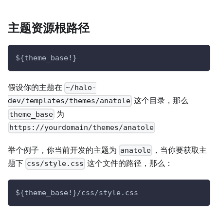
主题资源根路径
${theme_base!}
假设你的主题在
~/halo-
这个目录，那么
dev/templates/themes/anatole
为
theme_base
https://yourdomain/themes/anatole
举个例子，你当前开发的主题为
，当你要获取主
anatole
题下
这个文件的路径，那么：
css/style.css
${theme_base!}/css/style.css