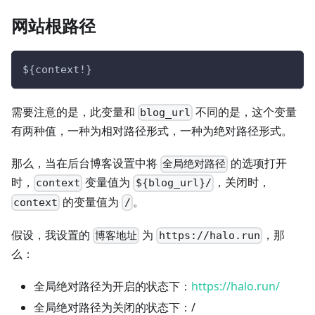
网站根路径
${context!}
需要注意的是，此变量和
不同的是，这个变量
blog_url
有两种值，一种为相对路径形式，一种为绝对路径形式。
那么，当在后台博客设置中将
的选项打开
全局绝对路径
时，
变量值为
，关闭时，
context
${blog_url}/
的变量值为
。
context
/
假设，我设置的
为
，那
博客地址
https://halo.run
么：
全局绝对路径为开启的状态下：
https://halo.run/
全局绝对路径为关闭的状态下：/