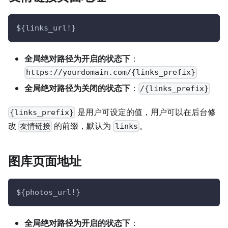
${links_url!}
全局绝对路径为开启的状态下
：
https://yourdomain.com/{links_prefix}
全局绝对路径为关闭的状态下
：
/{links_prefix}
是用户可设定的值，用户可以在后台修
{links_prefix}
改
的前缀，默认为
。
友情链接
links
图库页面地址
${photos_url!}
全局绝对路径为开启的状态下
：