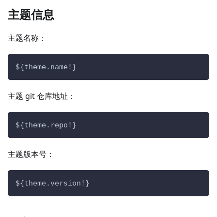
主题信息
主题名称：
${theme.name!}
主题 git 仓库地址：
${theme.repo!}
主题版本号：
${theme.version!}