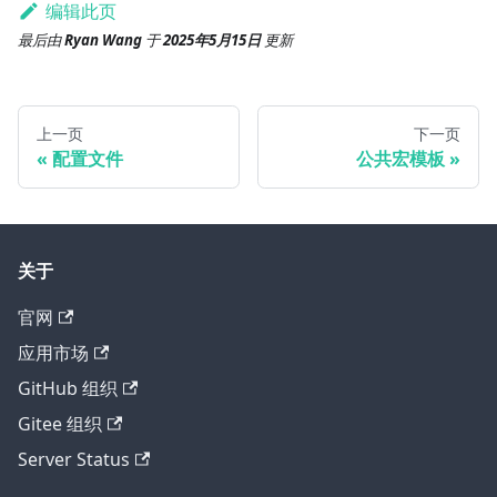
编辑此页
最后
由
Ryan Wang
于
2025年5月15日
更新
上一页
下一页
配置文件
公共宏模板
关于
官网
应用市场
GitHub 组织
Gitee 组织
Server Status