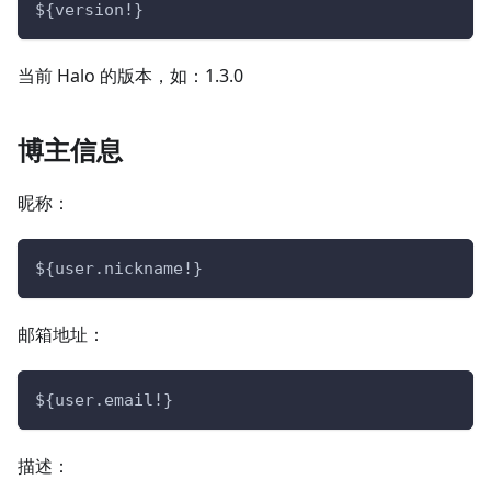
${version!}
当前 Halo 的版本，如：1.3.0
博主信息
昵称：
${user.nickname!}
邮箱地址：
${user.email!}
描述：